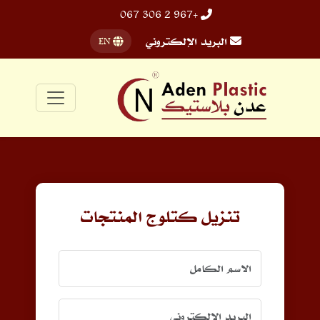
+967 2 306 067
البريد الإلكتروني
EN
تنزيل كتلوج المنتجات