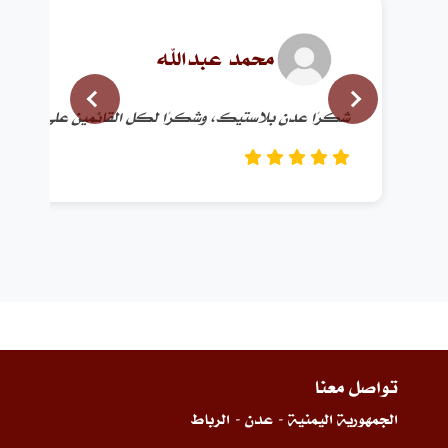
محمد عبدالله
شكرًا عدن بلاستيك، وشكرًا لكل القائمين على هذه ا
تواصل معنا
الجمهورية اليمنية - عدن - الرباط